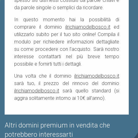
spesso siti dismessi costituiti da parole chiavi e
da parole singole o semplici da ricordare.
In questo momento hai la possibilità di
comprare il dominio
ilrichiamodelbosco.it
ed
utilizzarlo subito per il tuo sito online! Compila il
modulo per richiedere informazioni dettagliate
su come procedere con l’acquisto. Sarà nostro
interesse contattarti nel più breve tempo
possibile e fornirti tutti i dettagli.
Una volta che il dominio
ilrichiamodelbosco.it
sarà tuo, il prezzo del rinnovo del dominio
ilrichiamodelbosco.it
sarà quello standard (si
aggira solitamente intorno ai 10€ all’anno).
Altri domini premium in vendita che
potrebbero interessarti